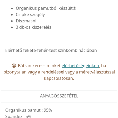
Organikus pamutból készült®
Csipke szegély
Díszmasni
3 db-os kiszerelés
Elérhető fekete-fehér-test színkombinációban
Bátran keress minket
elérhetőségeinken
, ha
bizonytalan vagy a rendeléssel vagy a méretválasztással
kapcsolatosan.
ANYAGÖSSZETÉTEL
Organikus pamut :
95%
Spandex :
5%