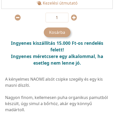
Kezelési útmutató
Kosárba
Ingyenes kiszállítás 15.000 Ft-os rendelés
felett!
Ingyenes méretcsere egy alkalommal, ha
esetleg nem lenne jó.
A kényelmes NAOMI alsót csipke szegély és egy kis
masni díszíti.
Nagyon finom, kellemesen puha organikus pamutból
készült, úgy simul a bőrhöz, akár egy könnyű
madártoll.