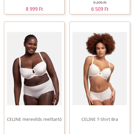
9 299 Ft
8 999 Ft
6 509 Ft
CELINE merevítős melltartó
CELINE T-Shirt Bra