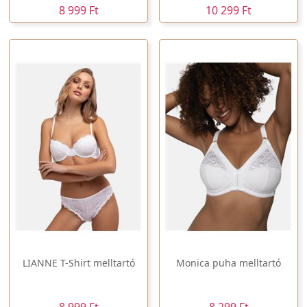
8 999 Ft
10 299 Ft
LIANNE T-Shirt melltartó
Monica puha melltartó