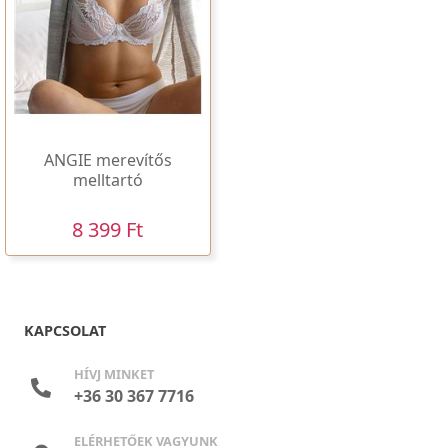
ANGIE merevítős
melltartó
8 399 Ft
KAPCSOLAT
HÍVJ MINKET
+36 30 367 7716
ELÉRHETŐEK VAGYUNK