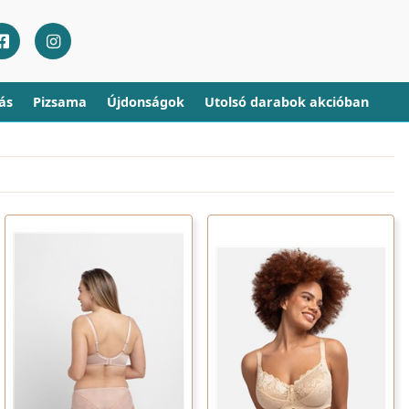
ás
Pizsama
Újdonságok
Utolsó darabok akcióban