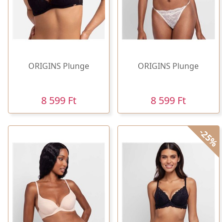
ORIGINS Plunge
ORIGINS Plunge
8 599 Ft
8 599 Ft
-25%