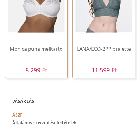
Monica puha melltartó
LANA/ECO-2PP bralette
8 299 Ft
11 599 Ft
VÁSÁRLÁS
ÁSZF
Általános szerződési feltételek