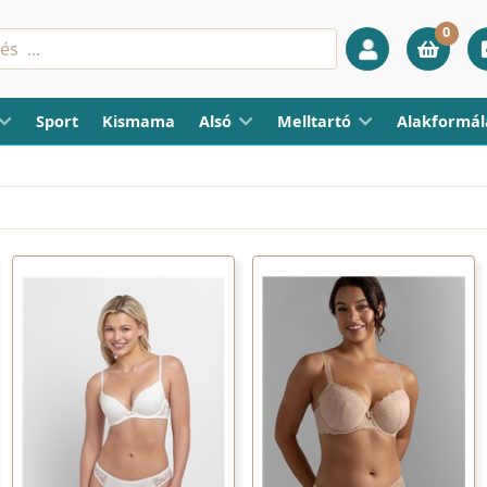
0
Sport
Kismama
Alsó
Melltartó
Alakformál