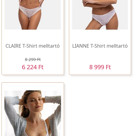
CLAIRE T-Shirt melltartó
LIANNE T-Shirt melltartó
8 299 Ft
6 224 Ft
8 999 Ft