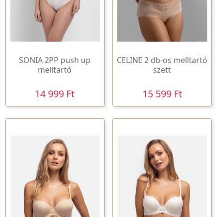
SONIA 2PP push up
CELINE 2 db-os melltartó
melltartó
szett
14 999 Ft
15 599 Ft