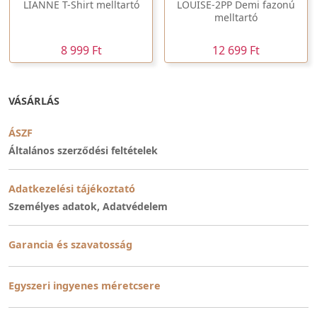
LIANNE T-Shirt melltartó
LOUISE-2PP Demi fazonú
melltartó
8 999 Ft
12 699 Ft
VÁSÁRLÁS
ÁSZF
Általános szerződési feltételek
Adatkezelési tájékoztató
Személyes adatok, Adatvédelem
Garancia és szavatosság
Egyszeri ingyenes méretcsere