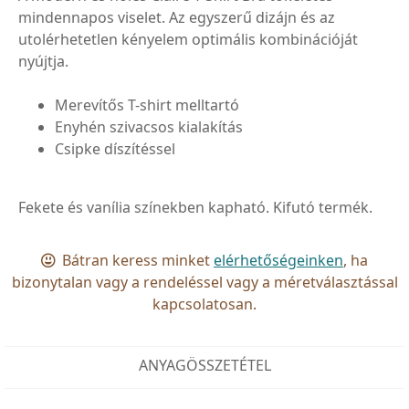
mindennapos viselet. Az egyszerű dizájn és az
utolérhetetlen kényelem optimális kombinációját
nyújtja.
Merevítős T-shirt melltartó
Enyhén szivacsos kialakítás
Csipke díszítéssel
Fekete és vanília színekben kapható. Kifutó termék.
Bátran keress minket
elérhetőségeinken
, ha
bizonytalan vagy a rendeléssel vagy a méretválasztással
kapcsolatosan.
ANYAGÖSSZETÉTEL