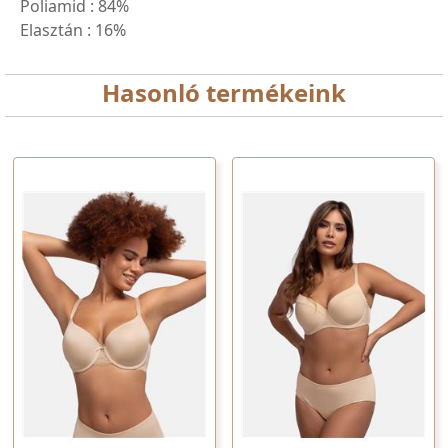
Poliamid :
84%
Elasztán :
16%
Hasonló termékeink