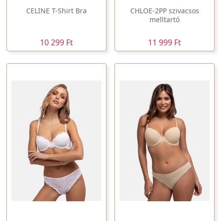
CELINE T-Shirt Bra
CHLOE-2PP szivacsos
melltartó
10 299 Ft
11 999 Ft