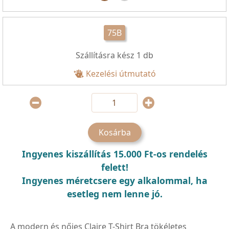
75B
Szállításra kész
1
db
Kezelési útmutató
Kosárba
Ingyenes kiszállítás 15.000 Ft-os rendelés
felett!
Ingyenes méretcsere egy alkalommal, ha
esetleg nem lenne jó.
A modern és nőies Claire T-Shirt Bra tökéletes